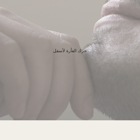
حرك الفأرة لأسفل