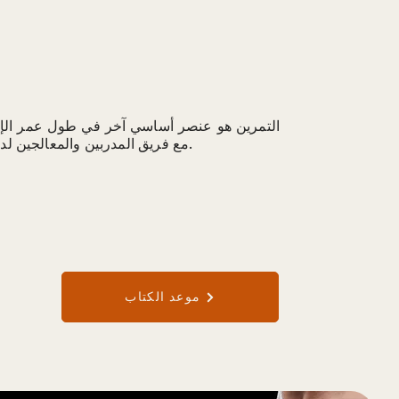
التمرين هو عنصر أساسي آخر في طول عمر ال
مع فريق المدربين والمعالجين لدينا ، والتي يمكن تقديمها شخصيًا أو عبر الإنترنت.
موعد الكتاب