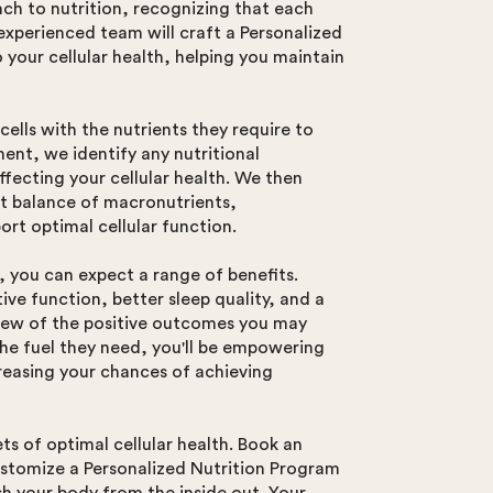
ch to nutrition, recognizing that each
 experienced team will craft a Personalized
o your cellular health, helping you maintain
ells with the nutrients they require to
ent, we identify any nutritional
ffecting your cellular health. We then
t balance of macronutrients,
ort optimal cellular function.
 you can expect a range of benefits.
ve function, better sleep quality, and a
few of the positive outcomes you may
the fuel they need, you'll be empowering
creasing your chances of achieving
ts of optimal cellular health. Book an
ustomize a Personalized Nutrition Program