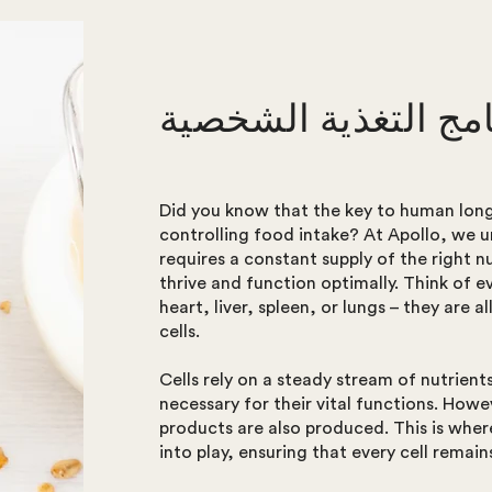
امج التغذية الشخصية
Did you know that the key to human longe
controlling food intake? At Apollo, we u
requires a constant supply of the right 
thrive and function optimally. Think of e
heart, liver, spleen, or lungs – they are a
cells.
Cells rely on a steady stream of nutrien
necessary for their vital functions. How
products are also produced. This is whe
into play, ensuring that every cell remain