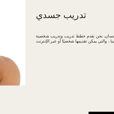
تدريب جسدي
إنسان. نحن نقدم خطط تدريب وتدريب شخصية