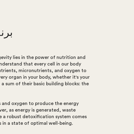
برن
vity lies in the power of nutrition and
nderstand that every cell in our body
nutrients, micronutrients, and oxygen to
very organ in your body, whether it's your
ll a sum of their basic building blocks: the
ts and oxygen to produce the energy
ever, as energy is generated, waste
re a robust detoxification system comes
s in a state of optimal well-being.