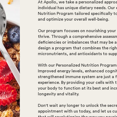
At Apollo, we take a personalized approa
individual has unique dietary needs. Our
Nutrition Program tailored specifically t
and optimize your overall well-being.
Our program focuses on nourishing your c
thrive. Through a comprehensive assessm
deficiencies or imbalances that may be a
design a program that combines the righ
micronutrients, and antioxidants to supp
With our Personalized Nutrition Program,
Improved energy levels, enhanced cogniti
strengthened immune system are just a 
experience. By providing your cells with 
your body to function at its best and in
longevity and vitality.
Don't wait any longer to unlock the secre
appointment with us today, and let us c