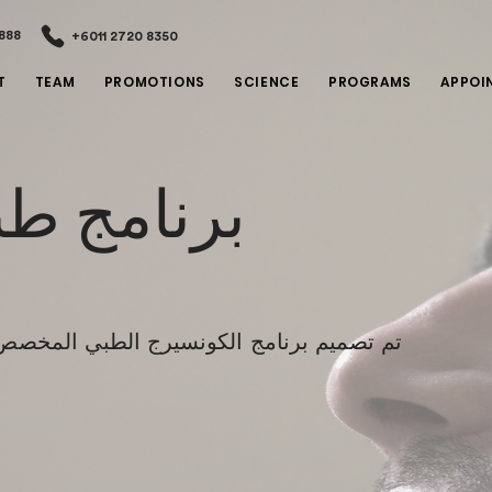
888
+6011 2720 8350
T
TEAM
PROMOTIONS
SCIENCE
PROGRAMS
APPOI
برنامج 
تم تصميم برنامج الكونسيرج الطبي المخصص لد