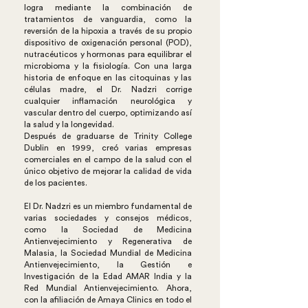
logra mediante la combinación de
tratamientos de vanguardia, como la
reversión de la hipoxia a través de su propio
dispositivo de oxigenación personal (POD),
nutracéuticos y hormonas para equilibrar el
microbioma y la fisiología. Con una larga
historia de enfoque en las citoquinas y las
células madre, el Dr. Nadzri corrige
cualquier inflamación neurológica y
vascular dentro del cuerpo, optimizando así
la salud y la longevidad.
Después de graduarse de Trinity College
Dublin en 1999, creó varias empresas
comerciales en el campo de la salud con el
único objetivo de mejorar la calidad de vida
de los pacientes.
El Dr. Nadzri es un miembro fundamental de
varias sociedades y consejos médicos,
como la Sociedad de Medicina
Antienvejecimiento y Regenerativa de
Malasia, la Sociedad Mundial de Medicina
Antienvejecimiento, la Gestión e
Investigación de la Edad AMAR India y la
Red Mundial Antienvejecimiento. Ahora,
con la afiliación de Amaya Clinics en todo el