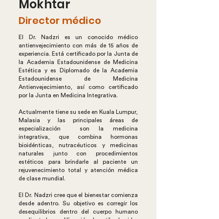
Mokhtar
Director médico
El Dr. Nadzri es un conocido médico
antienvejecimiento con más de 15 años de
experiencia. Está certificado por la Junta de
la Academia Estadounidense de Medicina
Estética y es Diplomado de la Academia
Estadounidense de Medicina
Antienvejecimiento, así como certificado
por la Junta en Medicina Integrativa.
Actualmente tiene su sede en Kuala Lumpur,
Malasia y las principales áreas de
especialización son la medicina
integrativa, que combina hormonas
bioidénticas, nutracéuticos y medicinas
naturales junto con procedimientos
estéticos para brindarle al paciente un
rejuvenecimiento total y atención médica
de clase mundial.
El Dr. Nadzri cree que el bienestar comienza
desde adentro. Su objetivo es corregir los
desequilibrios dentro del cuerpo humano