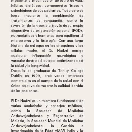
mediante la modificación de estilo de vida,
hábitos dietéticos, componentes físicos y
psicológicos de sus pacientes. Todo esto se
logra mediante la combinación de
tratamientos de vanguardia, como la
reversión de la hipoxia a través de su propio
dispositivo de oxigenación personal (POD),
nutracéuticos y hormonas para equilibrar el
microbioma y la fisiología. Con una larga
historia de enfoque en las citoquinas y las
células madre, el Dr. Nadzri corrige
cualquier inflamación neurológica y
vascular dentro del cuerpo, optimizando así
la salud y la longevidad.
Después de graduarse de Trinity College
Dublin en 1999, creó varias empresas
comerciales en el campo de la salud con el
único objetivo de mejorar la calidad de vida
de los pacientes.
El Dr. Nadzri es un miembro fundamental de
varias sociedades y consejos médicos,
como la Sociedad de Medicina
Antienvejecimiento y Regenerativa de
Malasia, la Sociedad Mundial de Medicina
Antienvejecimiento, la Gestión e
Investigación de la Edad AMAR India y la