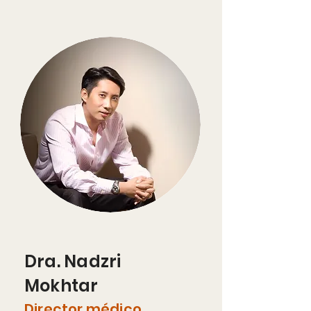
Dra. Nadzri
Mokhtar
Director médico