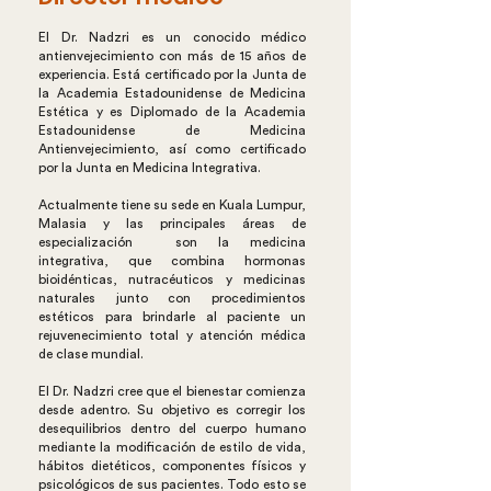
El Dr. Nadzri es un conocido médico
antienvejecimiento con más de 15 años de
experiencia. Está certificado por la Junta de
la Academia Estadounidense de Medicina
Estética y es Diplomado de la Academia
Estadounidense de Medicina
Antienvejecimiento, así como certificado
por la Junta en Medicina Integrativa.
Actualmente tiene su sede en Kuala Lumpur,
Malasia y las principales áreas de
especialización son la medicina
integrativa, que combina hormonas
bioidénticas, nutracéuticos y medicinas
naturales junto con procedimientos
estéticos para brindarle al paciente un
rejuvenecimiento total y atención médica
de clase mundial.
El Dr. Nadzri cree que el bienestar comienza
desde adentro. Su objetivo es corregir los
desequilibrios dentro del cuerpo humano
mediante la modificación de estilo de vida,
hábitos dietéticos, componentes físicos y
psicológicos de sus pacientes. Todo esto se