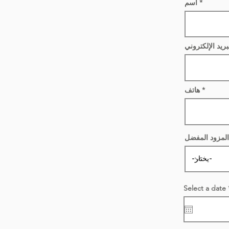
اسم
بريد الإلكتروني
هاتف
المزود المفضل
Select a date