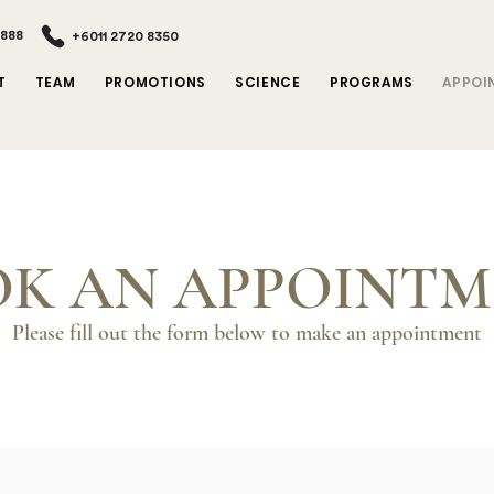
2888
+6011 2720 8350
T
TEAM
PROMOTIONS
SCIENCE
PROGRAMS
APPOI
K AN APPOINT
Please fill out the form below to make an
appointment