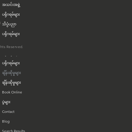
အသင်းအဖွဲ့
ပရိုဂရမ်များ
သိပ္ပံပညာ
ပရိုဂရမ်များ
သိပ္ပံပညာ
ghts Reserved.
ပရိုဂရမ်များ
ပရိုဂရမ်များ
ချိန်းဆိုမှုများ
ချိန်းဆိုမှုများ
Book Online
ပွဲများ
Contact
Blog
Search Results